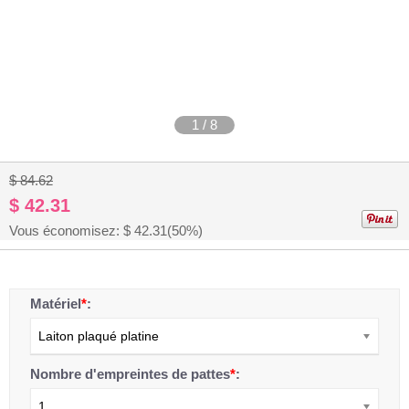
1
/
8
$ 84.62
$ 42.31
Vous économisez: $
42.31
(50%)
Matériel
*
:
Laiton plaqué platine
Nombre d'empreintes de pattes
*
:
1