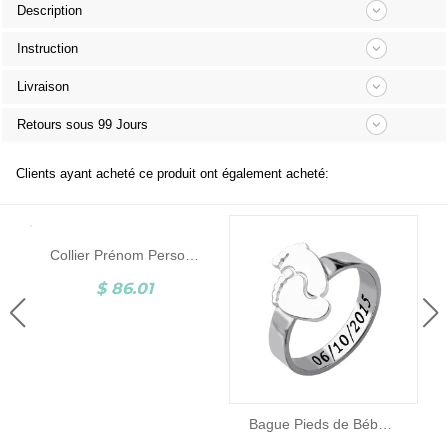
Description
Instruction
Livraison
Retours sous 99 Jours
Clients ayant acheté ce produit ont également acheté:
Collier Prénom Personnalisé Pendentif Pieds de bébé Argent
$ 86.01
Bague Pieds de Bébé-Gravure-Argent