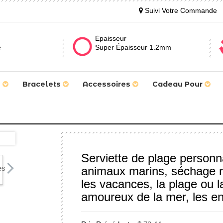
Suivi Votre Commande
Épaisseur
e
Super Épaisseur 1.2mm
s
Bracelets
Accessoires
Cadeau Pour
Serviette de plage personna
animaux marins, séchage r
les vacances, la plage ou l
amoureux de la mer, les enf