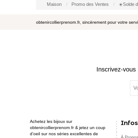
Maison
Promo des Ventes
☀️Solde d
obtenircollierprenom.fr, sincèrement pour votre serv
Inscrivez-vous 
Achetez les bijoux sur
Infos
obtenircollierprenom.fr & jetez un coup
d’oeil sur nos séries excellentes de
À Propo