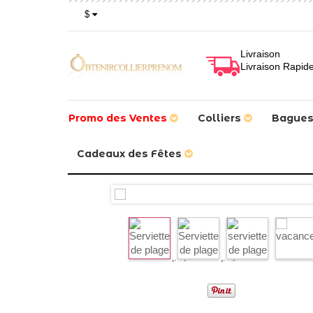
$
Livraison
Livraison Rapid
Promo des Ventes
Colliers
Bague
Cadeaux des Fêtes