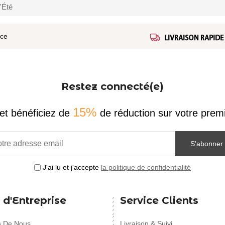
'Été
ice
Restez connecté(e)
15%
et bénéficiez de
de réduction sur votre pr
S'abonner
J'ai lu et j'accepte
la politique de confidentialité
 d'Entreprise
Service Clients
s De Nous
Livraison & Suivi