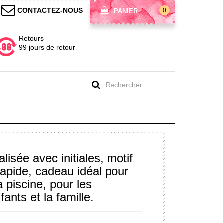
CONTACTEZ-NOUS
0
PANIER
Retours
99 jours de retour
lisée avec initiales, motif
apide, cadeau idéal pour
a piscine, pour les
ants et la famille.