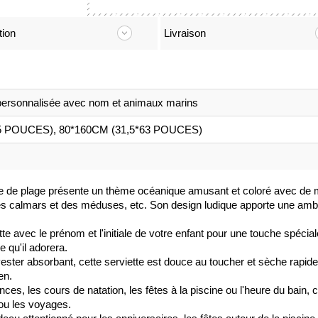
tion
Livraison
 personnalisée avec nom et animaux marins
5 POUCES), 80*160CM (31,5*63 POUCES)
tte de plage présente un thème océanique amusant et coloré avec d
 calmars et des méduses, etc. Son design ludique apporte une ambian
te avec le prénom et l'initiale de votre enfant pour une touche spécial
e qu'il adorera.
ster absorbant, cette serviette est douce au toucher et sèche rapidem
en.
ces, les cours de natation, les fêtes à la piscine ou l'heure du bain, c
 ou les voyages.