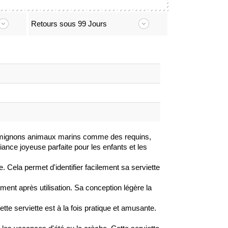
Retours sous 99 Jours
e mignons animaux marins comme des requins,
ce joyeuse parfaite pour les enfants et les
e. Cela permet d'identifier facilement sa serviette
ent après utilisation. Sa conception légère la
ette serviette est à la fois pratique et amusante.