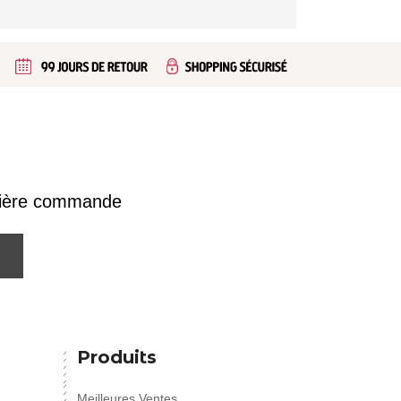
emière commande
Produits
Meilleures Ventes