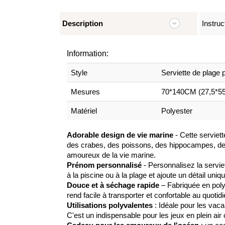
Description
Instruc
Information:
Style
Serviette de plage
Mesures
70*140CM (27,5*5
Matériel
Polyester
Adorable design de vie marine
- Cette servie
des crabes, des poissons, des hippocampes, des
amoureux de la vie marine.
Prénom personnalisé
- Personnalisez la serviet
à la piscine ou à la plage et ajoute un détail uniqu
Douce et à séchage rapide
– Fabriquée en polye
rend facile à transporter et confortable au quotidi
Utilisations polyvalentes
: Idéale pour les vacan
C'est un indispensable pour les jeux en plein air