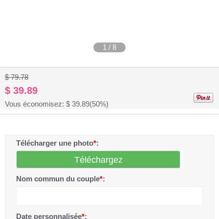
1
/
8
$ 79.78
$ 39.89
Vous économisez: $
39.89
(50%)
Télécharger une photo
*
:
Téléchargez
Nom commun du couple
*
:
Date personnalisée
*
: