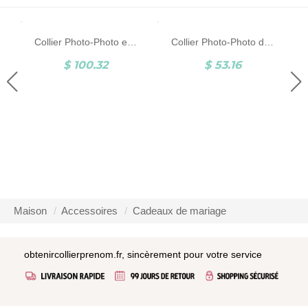
Collier Photo-Photo et Gravure-Argent
Collier Photo-Photo d'Animal et Gravure-Argent/Acier Inoxydable
$ 100.32
$ 53.16
Maison
Accessoires
Cadeaux de mariage
obtenircollierprenom.fr, sincèrement pour votre service