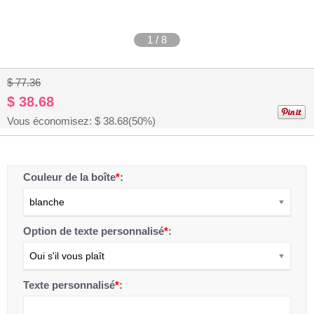
1
/
8
$ 77.36
$ 38.68
Vous économisez: $
38.68
(50%)
Couleur de la boîte
*
:
blanche
Option de texte personnalisé
*
:
Oui s'il vous plaît
Texte personnalisé
*
: