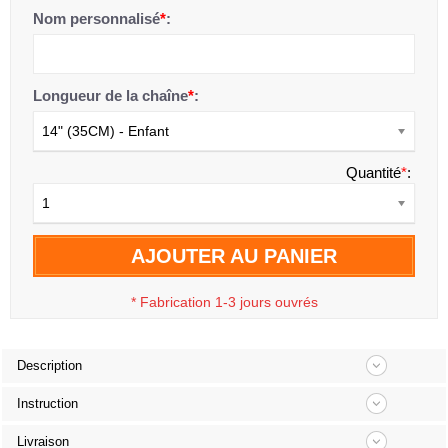
Nom personnalisé
*
:
Longueur de la chaîne
*
:
14" (35CM) - Enfant
Quantité
*
:
1
AJOUTER AU PANIER
*
Fabrication 1-3 jours ouvrés
Description
Instruction
Livraison