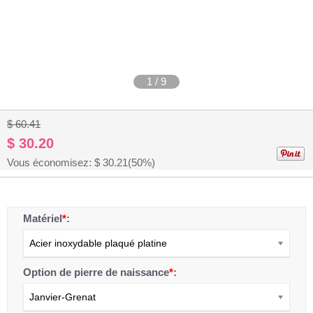
1
/
9
$ 60.41
$ 30.20
Vous économisez: $
30.21
(50%)
Matériel
*
:
Acier inoxydable plaqué platine
Option de pierre de naissance
*
:
Janvier-Grenat