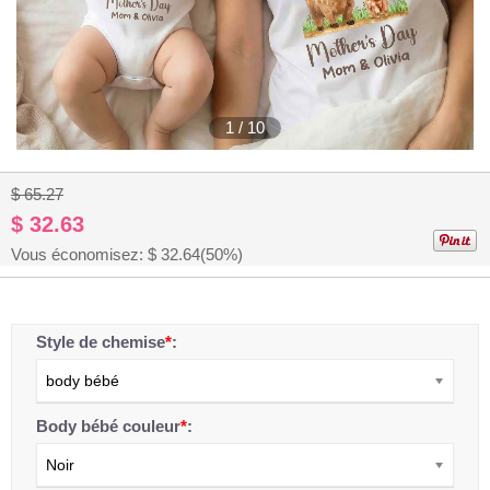
1
/
10
$ 65.27
$ 32.63
Vous économisez: $
32.64
(50%)
Style de chemise
*
:
body bébé
Body bébé couleur
*
:
Noir