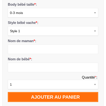
Body bébé taille
*
:
0-3 mois
Style bébé vache
*
:
Style 1
Nom de maman
*
:
Nom de bébé
*
:
Quantité
*
:
1
AJOUTER AU PANIER