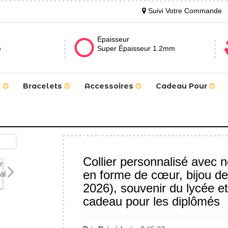
Suivi Votre Commande
Épaisseur
e
Super Épaisseur 1.2mm
s
Bracelets
Accessoires
Cadeau Pour
Collier personnalisé avec 
en forme de cœur, bijou de
2026), souvenir du lycée e
cadeau pour les diplômés