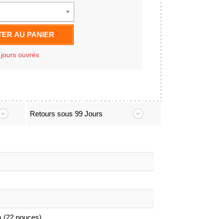
ER AU PANIER
 jours ouvrés
Retours sous 99 Jours
m (22 pouces)