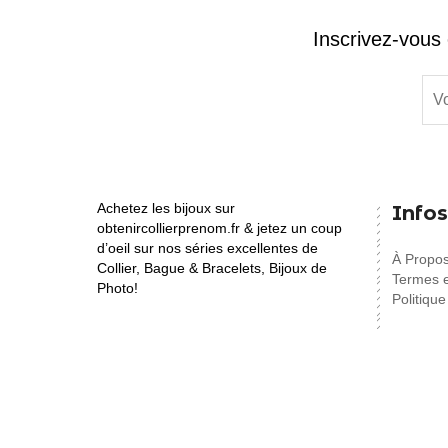
Inscrivez-vous 
Achetez les bijoux sur
Infos
obtenircollierprenom.fr & jetez un coup
d’oeil sur nos séries excellentes de
À Propo
Collier, Bague & Bracelets, Bijoux de
Termes e
Photo!
Politique