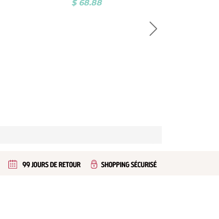
$ 68.88
$ 6