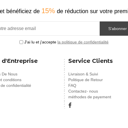
15%
et bénéficiez de
de réduction sur votre pr
S'abonner
J'ai lu et j'accepte
la politique de confidentialité
 d'Entreprise
Service Clients
s De Nous
Livraison & Suivi
t conditions
Politique de Retour
 de confidentialité
FAQ
Contactez- nous
méthodes de payement