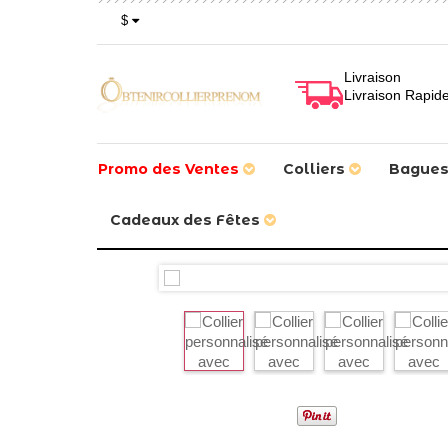
$
Livraison
Livraison Rapid
Promo des Ventes
Colliers
Bague
Cadeaux des Fêtes