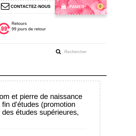
CONTACTEZ-NOUS
0
PANIER
Retours
99 jours de retour
nom et pierre de naissance
 fin d'études (promotion
t des études supérieures,