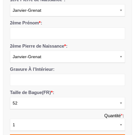
Janvier-Grenat
2ème Prénom
*
:
2ème Pierre de Naissance
*
:
Janvier-Grenat
Gravure À l’Intérieur:
Taille de Bague(FR)
*
:
52
Quantité
*
:
1