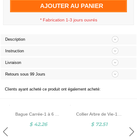
AJOUTER AU PANIER
*
Fabrication 1-3 jours ouvrés
Description
Instruction
Livraison
Retours sous 99 Jours
Clients ayant acheté ce produit ont également acheté:
Bague Carrée-1 à 6 Prénoms et Pierres de Naissance-Argent
Collier Arbre de Vie-1 à 9 Prénoms-Argent
$ 42.26
$ 72.51