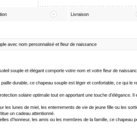
tion
Livraison
ple avec nom personnalisé et fleur de naissance
eil souple et élégant comporte votre nom et votre fleur de naissance,
paille durable, ce chapeau souple est léger et confortable, ce qui le re
tection solaire optimale tout en apportant une touche d'élégance. Il e
ur les lunes de miel, les enterrements de vie de jeune fille ou les sort
stitue un cadeau attentionné.
lles d'honneur, les amis ou les membres de la famille, ce chapeau p