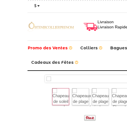
$
Livraison
Livraison Rapid
Promo des Ventes
Colliers
Bague
Cadeaux des Fêtes