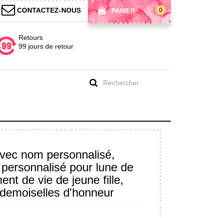
CONTACTEZ-NOUS
0
PANIER
Retours
99 jours de retour
avec nom personnalisé,
 personnalisé pour lune de
nt de vie de jeune fille,
/demoiselles d'honneur