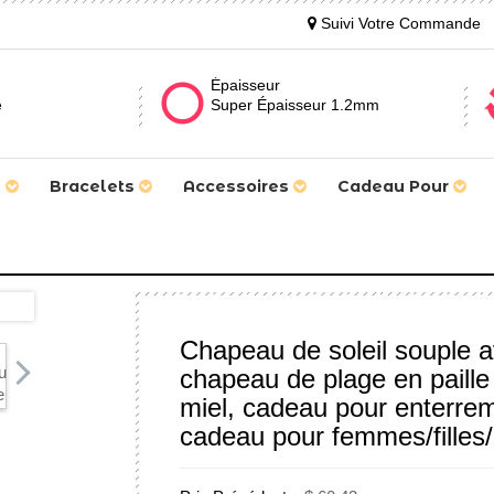
Suivi Votre Commande
Épaisseur
e
Super Épaisseur 1.2mm
s
Bracelets
Accessoires
Cadeau Pour
Chapeau de soleil souple 
chapeau de plage en paille
miel, cadeau pour enterreme
cadeau pour femmes/filles