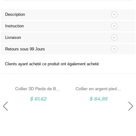
Description
Instruction
Livraison
Retours sous 99 Jours
Clients ayant acheté ce produit ont également acheté:
Collier 3D Pieds de Bébé-Pierre de Naissance et Gravure-Argent
Collier en argent pieds de bébé & pierre porte-bonheur
$ 61.62
$ 64.95