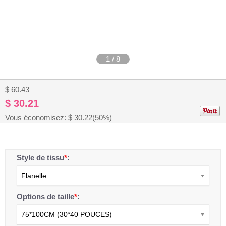
1
/
8
$ 60.43
$ 30.21
Vous économisez: $
30.22
(50%)
Style de tissu
*
:
Flanelle
Options de taille
*
:
75*100CM (30*40 POUCES)