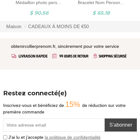
Médaillon photo personnalisé coeur
Bracelet Nom Personnalisé Triple Infini en Argent Sterling
$ 90.56
$ 65.18
Maison
CADEAUX À MOINS DE €50
obtenircollierprenom.fr, sincèrement pour votre service
Restez connecté(e)
15%
Inscrivez-vous et bénéficiez de
de réduction sur votre
première commande
S'abonner
J'ai lu et j'accepte
la politique de confidentialité