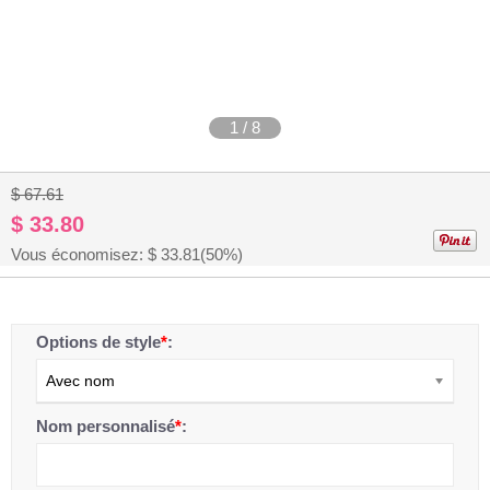
1
/
8
$ 67.61
$ 33.80
Vous économisez: $
33.81
(50%)
Options de style
*
:
Avec nom
Nom personnalisé
*
: