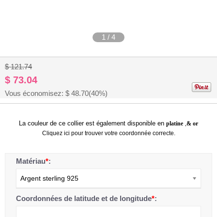
1
/
4
$ 121.74
$ 73.04
Vous économisez: $
48.70
(40%)
La couleur de ce collier est également disponible en
platine
,
&
or
Cliquez ici
pour trouver votre coordonnée correcte.
Matériau
*
:
Argent sterling 925
Coordonnées de latitude et de longitude
*
: