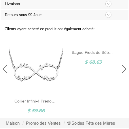
Livraison
Retours sous 99 Jours
Clients ayant acheté ce produit ont également acheté:
Bague Pieds de Bébé-Pierre de Naissance et Gravure-Argent
$ 68.63
Collier Infini-4 Prénoms-Argent
$ 59.86
Maison
Promo des Ventes
🌸Soldes Fête des Mères