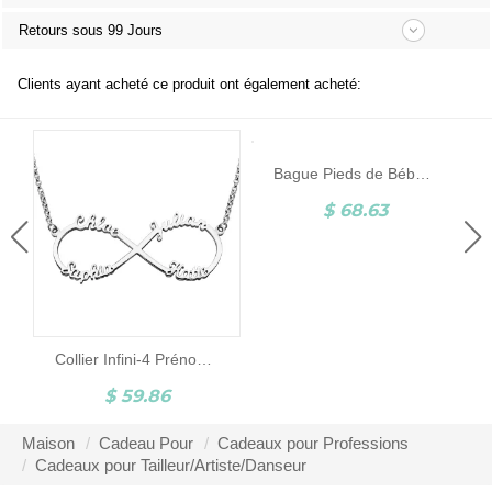
Retours sous 99 Jours
Clients ayant acheté ce produit ont également acheté:
Bague Pieds de Bébé-Pierre de Naissance et Gravure-Argent
$ 68.63
Collier Infini-4 Prénoms-Argent
$ 59.86
Maison
Cadeau Pour
Cadeaux pour Professions
Cadeaux pour Tailleur/Artiste/Danseur