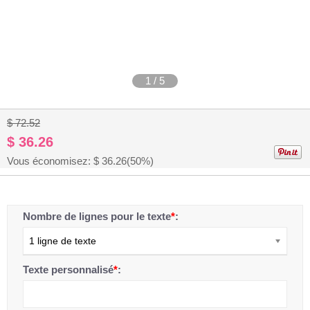
1
/
5
$ 72.52
$ 36.26
Vous économisez: $
36.26
(50%)
Nombre de lignes pour le texte
*
:
1 ligne de texte
Texte personnalisé
*
: