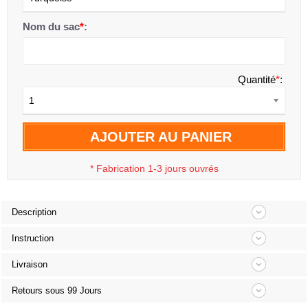
Nom du sac
*
:
Quantité
*
:
1
AJOUTER AU PANIER
*
Fabrication 1-3 jours ouvrés
Description
Instruction
Livraison
Retours sous 99 Jours