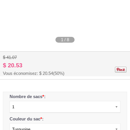
1
/
8
$ 41.07
$ 20.53
Vous économisez: $
20.54
(50%)
Nombre de sacs
*
:
1
Couleur du sac
*
:
Turquoise