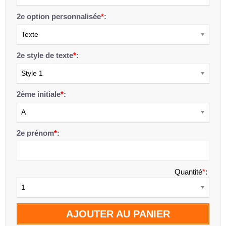
2e option personnalisée
*
:
Texte
2e style de texte
*
:
Style 1
2ème initiale
*
:
A
2e prénom
*
:
Quantité
*
:
1
AJOUTER AU PANIER