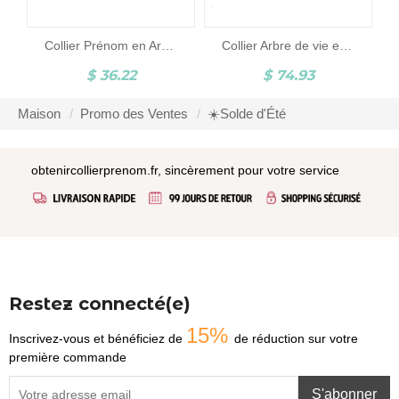
Collier Prénom en Argent Style Carrie
Collier Arbre de vie en argent avec Prénoms & Pierre porte-bonheur
$ 36.22
$ 74.93
Maison
Promo des Ventes
☀️Solde d'Été
obtenircollierprenom.fr, sincèrement pour votre service
Restez connecté(e)
15%
Inscrivez-vous et bénéficiez de
de réduction sur votre
première commande
S'abonner