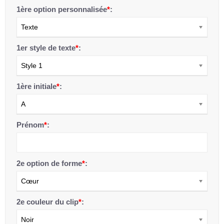
1ère option personnalisée
*
:
Texte
1er style de texte
*
:
Style 1
1ère initiale
*
:
A
Prénom
*
:
2e option de forme
*
:
Cœur
2e couleur du clip
*
:
Noir