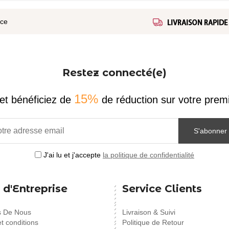
ice
Restez connecté(e)
15%
et bénéficiez de
de réduction sur votre pr
S'abonner
J'ai lu et j'accepte
la politique de confidentialité
 d'Entreprise
Service Clients
s De Nous
Livraison & Suivi
t conditions
Politique de Retour