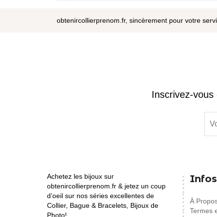
obtenircollierprenom.fr, sincèrement pour votre serv
Inscrivez-vous 
Achetez les bijoux sur
Infos
obtenircollierprenom.fr & jetez un coup
d’oeil sur nos séries excellentes de
À Propo
Collier, Bague & Bracelets, Bijoux de
Termes e
Photo!