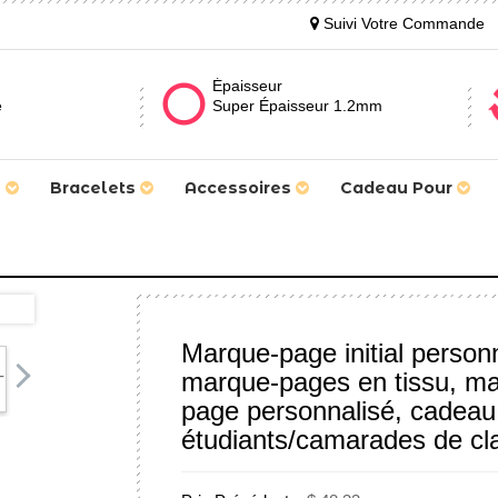
Suivi Votre Commande
Épaisseur
e
Super Épaisseur 1.2mm
s
Bracelets
Accessoires
Cadeau Pour
Marque-page initial personn
marque-pages en tissu, m
page personnalisé, cadeau
étudiants/camarades de cl