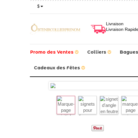
$
Livraison
Livraison Rapid
Promo des Ventes
Colliers
Bague
Cadeaux des Fêtes