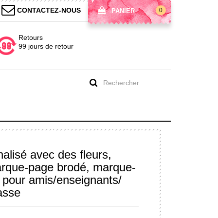
CONTACTEZ-NOUS
0
PANIER
Retours
99 jours de retour
alisé avec des fleurs,
arque-page brodé, marque-
 pour amis/enseignants/
asse