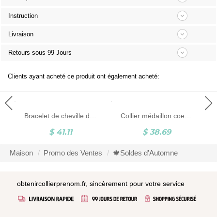
Instruction
Livraison
Retours sous 99 Jours
Clients ayant acheté ce produit ont également acheté:
Bracelet de cheville de nom personnalisé
Collier médaillon coeur personnalisé avec papillon, collier coeur avec photo, collier délicat, collier photo souvenir, bijoux commémoratifs pour femme/maman
$ 41.11
$ 38.69
Maison
Promo des Ventes
🍁Soldes d'Automne
obtenircollierprenom.fr, sincèrement pour votre service