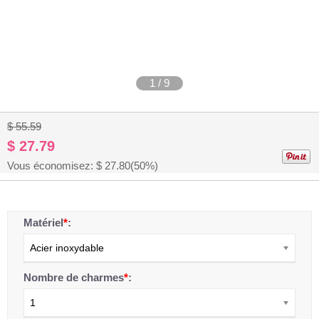
1
/
9
$ 55.59
$ 27.79
Vous économisez: $
27.80
(50%)
Matériel
*
:
Acier inoxydable
Nombre de charmes
*
:
1