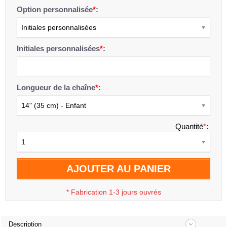
Option personnalisée
*
:
Initiales personnalisées
Initiales personnalisées
*
:
Longueur de la chaîne
*
:
14" (35 cm) - Enfant
Quantité
*
:
1
AJOUTER AU PANIER
*
Fabrication 1-3 jours ouvrés
Description