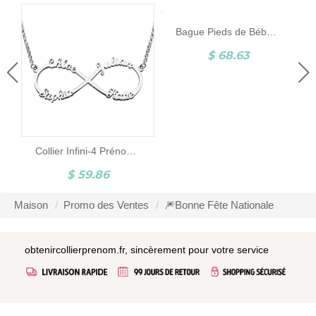
Bague Pieds de Bébé-Pierre de Naissance et Gravure-Argent
$ 68.63
Collier Infini-4 Prénoms-Argent
$ 59.86
Maison
Promo des Ventes
🎆Bonne Fête Nationale
obtenircollierprenom.fr, sincèrement pour votre service