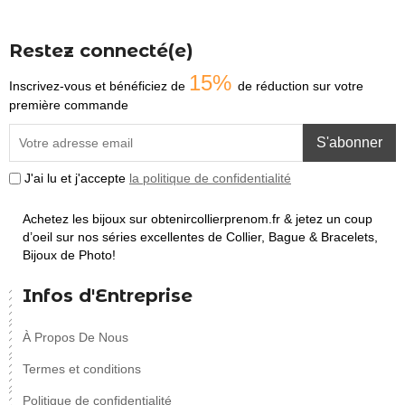
Restez connecté(e)
15%
Inscrivez-vous et bénéficiez de
de réduction sur votre
première commande
S'abonner
J'ai lu et j'accepte
la politique de confidentialité
Achetez les bijoux sur obtenircollierprenom.fr & jetez un coup
d’oeil sur nos séries excellentes de Collier, Bague & Bracelets,
Bijoux de Photo!
Infos d'Entreprise
À Propos De Nous
Termes et conditions
Politique de confidentialité