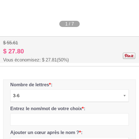
1
/
7
$ 55.61
$ 27.80
Vous économisez: $
27.81
(50%)
Nombre de lettres
*
:
3-6
Entrez le nom/mot de votre choix
*
:
Ajouter un cœur après le nom ?
*
: