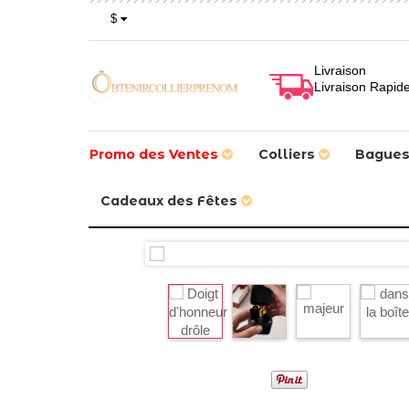
$
Livraison
Livraison Rapid
Promo des Ventes
Colliers
Bague
Cadeaux des Fêtes