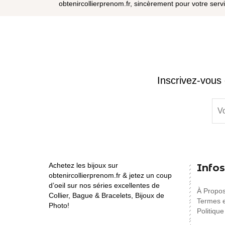
obtenircollierprenom.fr, sincèrement pour votre serv
Inscrivez-vous 
Achetez les bijoux sur
Infos
obtenircollierprenom.fr & jetez un coup
d’oeil sur nos séries excellentes de
À Propo
Collier, Bague & Bracelets, Bijoux de
Termes e
Photo!
Politique