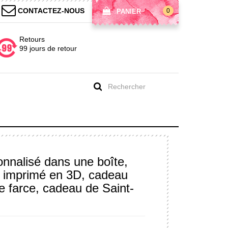
CONTACTEZ-NOUS
0
PANIER
Retours
99 jours de retour
onnalisé dans une boîte,
p imprimé en 3D, cadeau
 farce, cadeau de Saint-