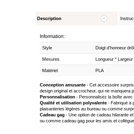
Description
Instruc
Information:
Style
Doigt d'honneur drô
Mesures
Longueur * Largeur 
Matériel
PLA
Conception amusante
- Cet accessoire surpri
design original et accrocheur, qui ne manquera pa
Personnalisation
- Personnalisez la boîte avec
Qualité et
utilisation polyvalente
- Fabriqué à p
plaisanteries légères au bureau ou comme surpr
Cadeau gag
- Une option de cadeau hilarante et 
ou comme cadeau gag pour les amis et collègues 