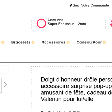
Suivi Votre Commande
Épaisseur
e
Super Épaisseur 1.2mm
s
Bracelets
Accessoires
Cadeau Pour
Doigt d'honneur drôle pers
accessoire surprise pop-u
amusant de fête, cadeau de
Valentin pour lui/elle