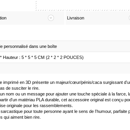
tion
Livraison
le personnalisé dans une boîte
* Hauteur : 5 * 5 * 5 CM (2 * 2 * 2 POUCES)
se imprimé en 3D présente un majeur/cœur/pénis/caca surgissant d'u
s de susciter le rire.
 un nom ou un message pour ajouter une touche spéciale à la farce, 
artir d'un matériau PLA durable, cet accessoire original est conçu pour 
ise originale pour les rassemblements.
sarcastique pour toute personne ayant le sens de l'humour, parfaite po
qui aiment bien rire.