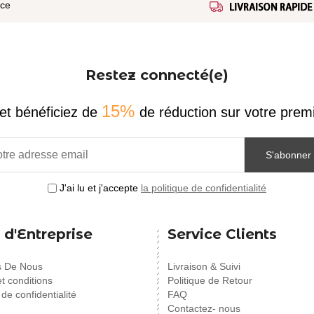
ice
Restez connecté(e)
15%
et bénéficiez de
de réduction sur votre pr
S'abonner
J'ai lu et j'accepte
la politique de confidentialité
 d'Entreprise
Service Clients
s De Nous
Livraison & Suivi
t conditions
Politique de Retour
 de confidentialité
FAQ
Contactez- nous