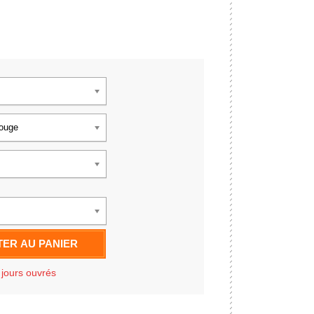
rouge
ER AU PANIER
 jours ouvrés