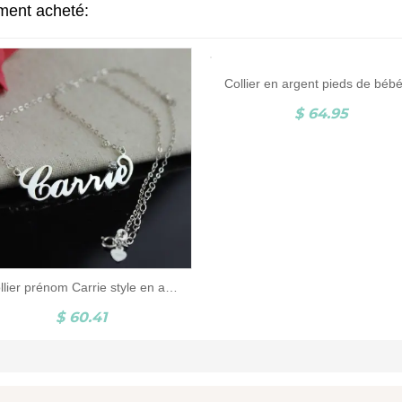
ement acheté:
$ 64.95
Collier prénom Carrie style en argent & pierre porte-bonheur
$ 60.41