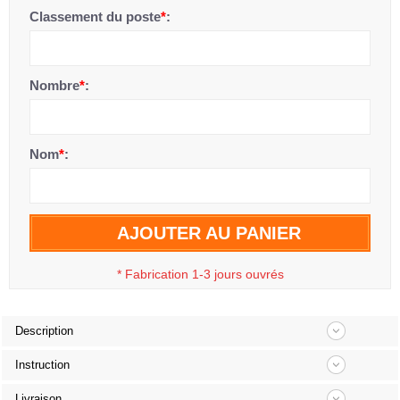
Classement du poste
*
:
Nombre
*
:
Nom
*
:
AJOUTER AU PANIER
*
Fabrication 1-3 jours ouvrés
Description
Instruction
Livraison