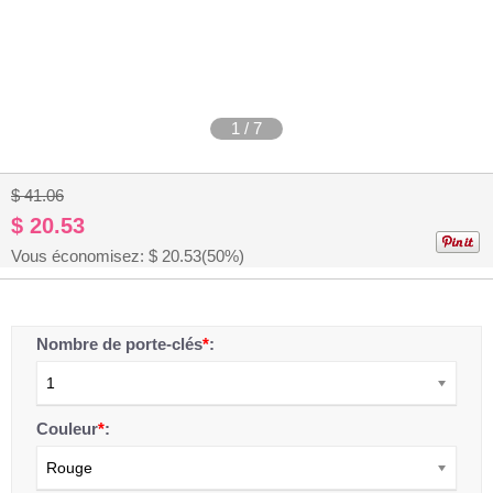
1
/
7
$ 41.06
$ 20.53
Vous économisez: $
20.53
(50%)
Nombre de porte-clés
*
:
1
Couleur
*
:
Rouge