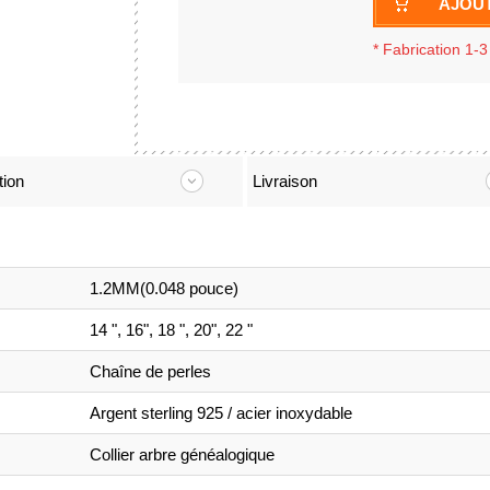
AJOUT
*
Fabrication 1-3
tion
Livraison
1.2MM(0.048 pouce)
14 ", 16", 18 ", 20", 22 "
Chaîne de perles
Argent sterling 925 / acier inoxydable
Collier arbre généalogique