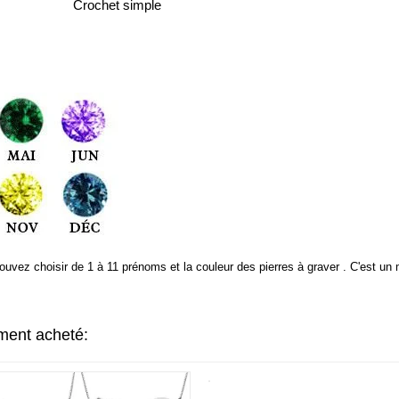
Crochet simple
pouvez choisir de 1 à 11 prénoms et la couleur des pierres à graver . C'est u
ement acheté: