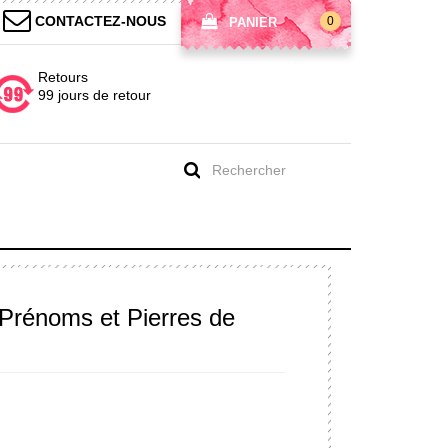
CONTACTEZ-NOUS
0
PANIER
Retours
99 jours de retour
1 Prénoms et Pierres de