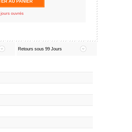
ER AU PANIER
 jours ouvrés
Retours sous 99 Jours