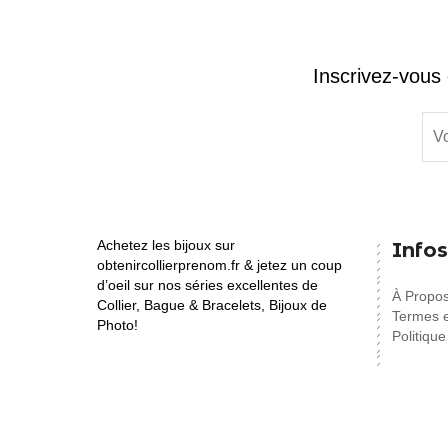
Inscrivez-vous 
Achetez les bijoux sur
Infos
obtenircollierprenom.fr & jetez un coup
d’oeil sur nos séries excellentes de
À Propo
Collier, Bague & Bracelets, Bijoux de
Termes e
Photo!
Politique