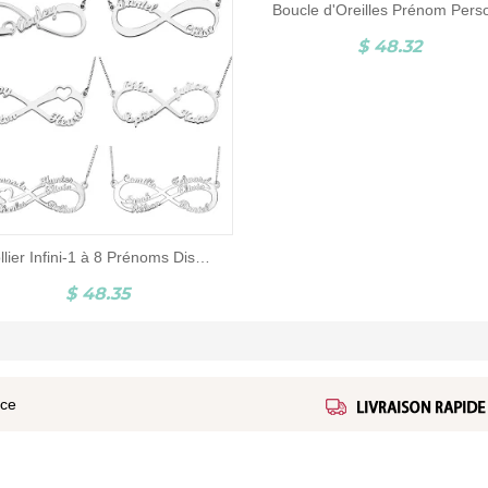
$ 48.32
Collier Infini-1 à 8 Prénoms Disponible-Argent Sterling 925
$ 48.35
ice