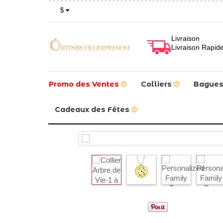
$
Livraison
Livraison Rapid
Promo des Ventes
Colliers
Bague
Cadeaux des Fêtes