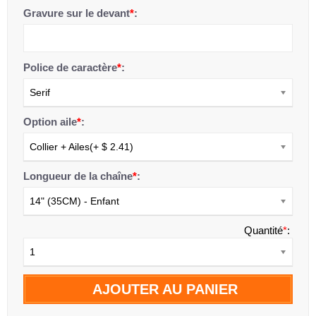
Gravure sur le devant
*
:
Police de caractère
*
:
Serif
Option aile
*
:
Collier + Ailes(+ $ 2.41)
Longueur de la chaîne
*
:
14" (35CM) - Enfant
Quantité
*
:
1
AJOUTER AU PANIER