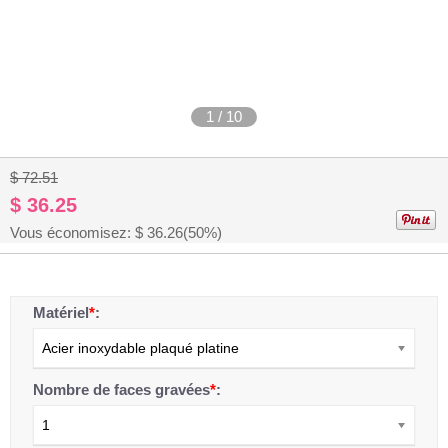
1
/
10
$ 72.51
$ 36.25
Vous économisez: $
36.26
(50%)
Matériel
*
:
Acier inoxydable plaqué platine
Nombre de faces gravées
*
:
1