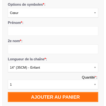
Options de symboles
*
:
Cœur
Prénom
*
:
2e nom
*
:
Longueur de la chaîne
*
:
14" (35CM) - Enfant
Quantité
*
:
1
AJOUTER AU PANIER