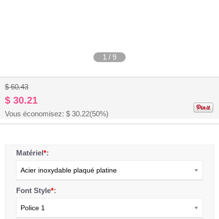
1
/
9
$ 60.43
$ 30.21
Vous économisez: $
30.22
(50%)
Matériel
*
:
Acier inoxydable plaqué platine
Font Style
*
:
Police 1