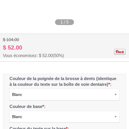
1
/
5
$ 104.00
$ 52.00
Vous économisez: $
52.00
(50%)
Couleur de la poignée de la brosse à dents (identique
à la couleur du texte sur la boîte de soie dentaire)
*
:
Blanc
Couleur de base
*
:
Blanc
Couleur du texte sur la base
*
: