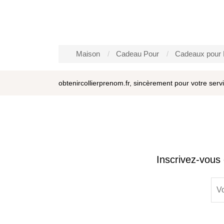
Maison
Cadeau Pour
Cadeaux pou
obtenircollierprenom.fr, sincèrement pour votre serv
Inscrivez-vous 