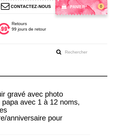
CONTACTEZ-NOUS
0
PANIER
Retours
99 jours de retour
uir gravé avec photo
e papa avec 1 à 12 noms,
des
re/anniversaire pour