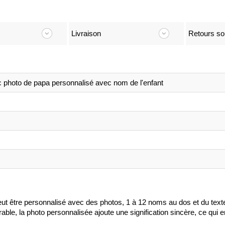
Livraison
Retours so
c photo de papa personnalisé avec nom de l'enfant
peut être personnalisé avec des photos, 1 à 12 noms au dos et du texte 
ble, la photo personnalisée ajoute une signification sincère, ce qui e