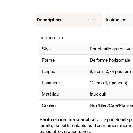
Description
Instruction
Information:
Style
Portefeuille gravé ave
Forme
De forme horizontale
Largeur
9,5 cm (3,74 pouces)
Longueur
12 cm (4,7 pouces)
Matériau
faux cuir
Couleur
Noir/Bleu/Café/Marron
Photo et nom personnalisés
: ce portefeuille 
famille, de petits-enfants ou d'un moment mémora
papas et les grands-pères.