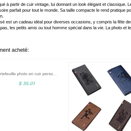
iqué à partir de cuir vintage, lui donnant un look élégant et classique. L
soire parfait pour tout le monde. Sa taille compacte le rend pratique p
n.
isé est un cadeau idéal pour diverses occasions, y compris la fête de
apas, les petits amis ou tout homme spécial dans la vie. La photo et 
ement acheté:
Portefeuille photo en cuir personnalisé pour homme
$ 35.01