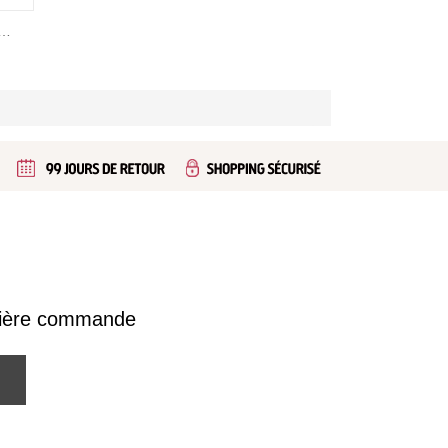
le en cuir personnalisé avec nom et photo
emière commande