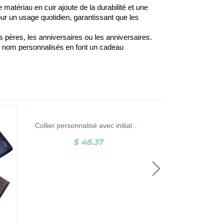
e matériau en cuir ajoute de la durabilité et une
our un usage quotidien, garantissant que les
s pères, les anniversaires ou les anniversaires.
le nom personnalisés en font un cadeau
Collier personnalisé avec initiales latérales
$ 48.37
$ 4