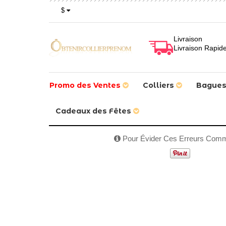
$
Livraison
Livraison Rapid
Promo des Ventes
Colliers
Bague
Cadeaux des Fêtes
1
/
13
Pour Évider Ces Erreurs Com