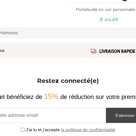
Portefeuil
$ 44.69
r Hommes
ice
Restez connecté(e)
15%
et bénéficiez de
de réduction sur votre pr
S'abonner
J'ai lu et j'accepte
la politique de confidentialité