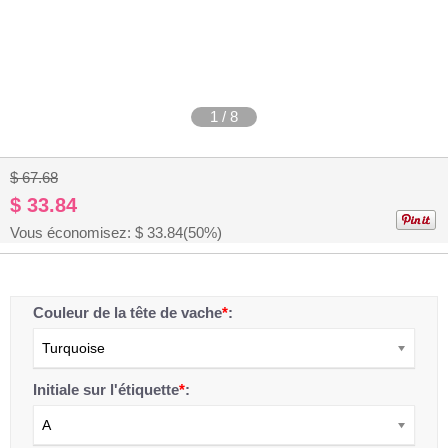
1
/
8
$ 67.68
$ 33.84
Vous économisez: $
33.84
(50%)
Couleur de la tête de vache
*
:
Turquoise
Initiale sur l'étiquette
*
:
A