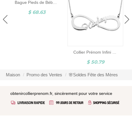
Bague Pieds de Bébé-Pierre de Naissance et Gravure-Argent
$ 68.63
Collier Prénom Infini en argent
$ 50.79
Maison
Promo des Ventes
🌸Soldes Fête des Mères
obtenircollierprenom.fr, sincèrement pour votre service