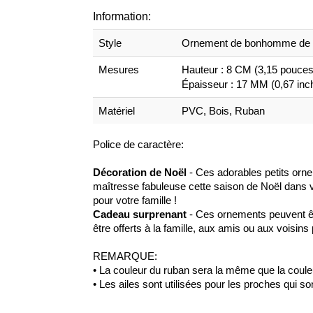
Information:
Style
Ornement de bonhomme de 
Mesures
Hauteur : 8 CM (3,15 pouc
Épaisseur : 17 MM (0,67 inc
Matériel
PVC, Bois, Ruban
Police de caractère:
Décoration de Noël
- Ces adorables petits orn
maîtresse fabuleuse cette saison de Noël dans 
pour votre famille !
Cadeau surprenant
- Ces ornements peuvent êt
être offerts à la famille, aux amis ou aux voisin
REMARQUE:
• La couleur du ruban sera la même que la coule
• Les
ailes sont utilisées pour les proches qui s