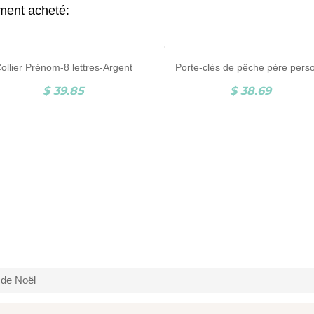
ement acheté:
ollier Prénom-8 lettres-Argent
$ 39.85
$ 38.69
 de Noël