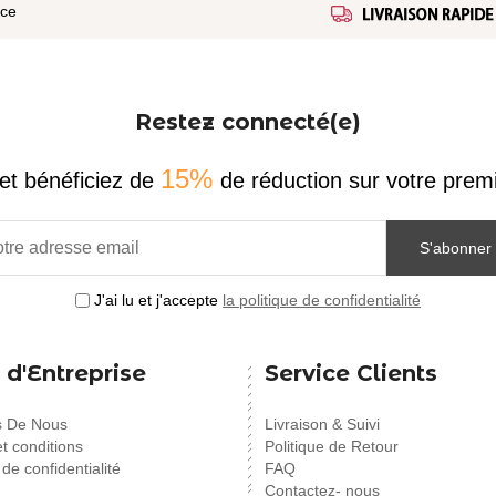
ice
Restez connecté(e)
15%
et bénéficiez de
de réduction sur votre pr
S'abonner
J'ai lu et j'accepte
la politique de confidentialité
 d'Entreprise
Service Clients
s De Nous
Livraison & Suivi
t conditions
Politique de Retour
 de confidentialité
FAQ
Contactez- nous