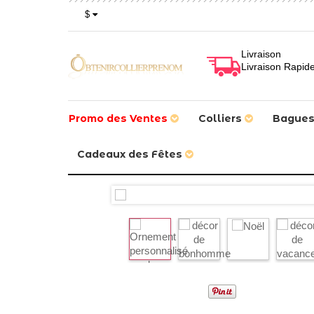
$
Livraison
Livraison Rapid
Promo des Ventes
Colliers
Bague
Cadeaux des Fêtes