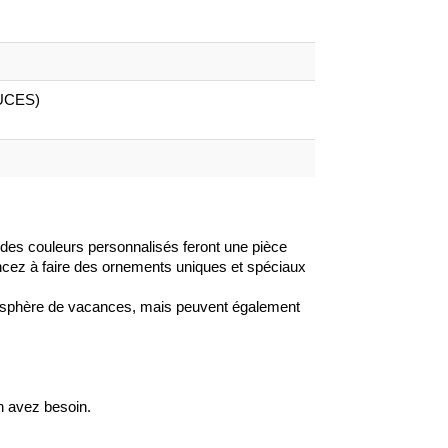
OUCES)
des couleurs personnalisés feront une pièce
cez à faire des ornements uniques et spéciaux
mosphère de vacances, mais peuvent également
n avez besoin.