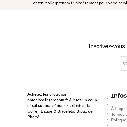
obtenircollierprenom.fr, sincèrement pour votre serv
Inscrivez-vous 
Achetez les bijoux sur
Infos
obtenircollierprenom.fr & jetez un coup
d’oeil sur nos séries excellentes de
À Propo
Collier, Bague & Bracelets, Bijoux de
Termes e
Photo!
Politique