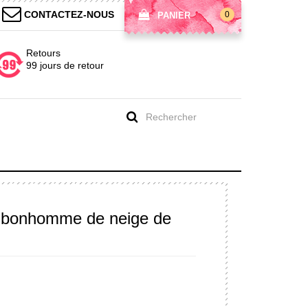
CONTACTEZ-NOUS
0
PANIER
Retours
99 jours de retour
 bonhomme de neige de