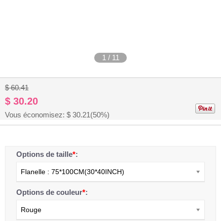
1
/
11
$ 60.41
$ 30.20
Vous économisez: $
30.21
(50%)
Options de taille
*
:
Flanelle : 75*100CM(30*40INCH)
Options de couleur
*
:
Rouge