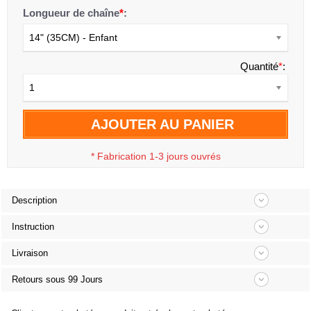
Longueur de chaîne
*
:
14" (35CM) - Enfant
Quantité
*
:
1
AJOUTER AU PANIER
*
Fabrication 1-3 jours ouvrés
Description
Instruction
Livraison
Retours sous 99 Jours