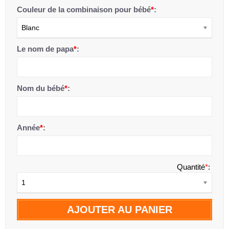
Couleur de la combinaison pour bébé
*
:
Blanc
Le nom de papa
*
:
Nom du bébé
*
:
Année
*
:
Quantité
*
:
1
AJOUTER AU PANIER