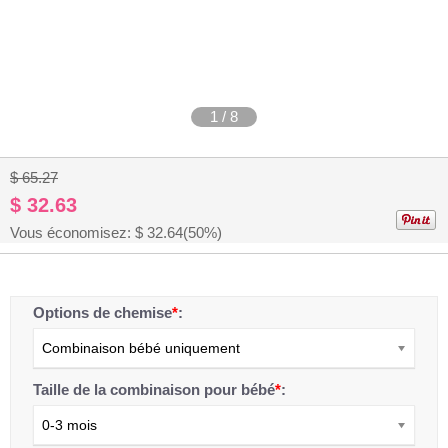
1
/
8
$ 65.27
$ 32.63
Vous économisez: $
32.64
(50%)
Options de chemise
*
:
Combinaison bébé uniquement
Taille de la combinaison pour bébé
*
:
0-3 mois