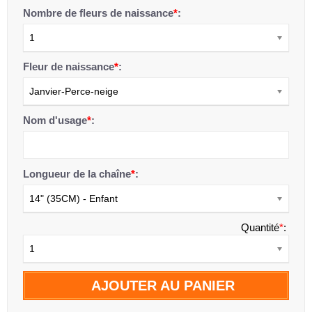
Nombre de fleurs de naissance
*
:
1
Fleur de naissance
*
:
Janvier-Perce-neige
Nom d'usage
*
:
Longueur de la chaîne
*
:
14" (35CM) - Enfant
Quantité
*
:
1
AJOUTER AU PANIER