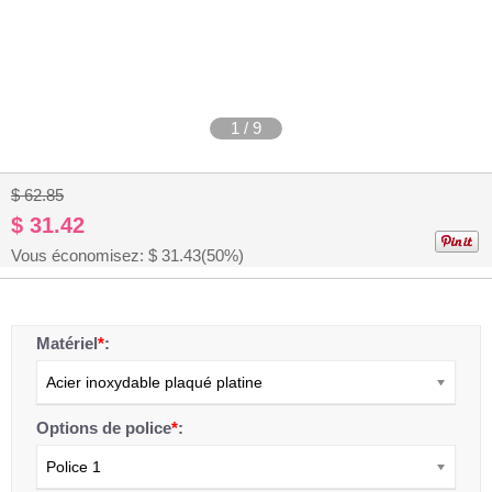
1
/
9
$ 62.85
$ 31.42
Vous économisez: $
31.43
(50%)
Matériel
*
:
Acier inoxydable plaqué platine
Options de police
*
:
Police 1