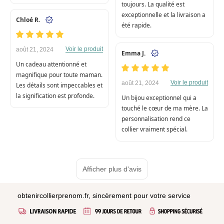
toujours. La qualité est
exceptionnelle et la livraison a
Chloé R.
été rapide.
Voir le produit
août 21, 2024
Emma J.
Un cadeau attentionné et
magnifique pour toute maman.
Voir le produit
août 21, 2024
Les détails sont impeccables et
la signification est profonde.
Un bijou exceptionnel qui a
touché le cœur de ma mère. La
personnalisation rend ce
collier vraiment spécial.
Afficher plus d'avis
obtenircollierprenom.fr, sincèrement pour votre service