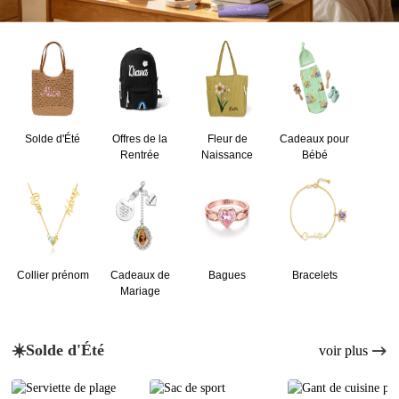
Solde d'Été
Offres de la
Fleur de
Cadeaux pour
Rentrée
Naissance
Bébé
Collier prénom
Cadeaux de
Bagues
Bracelets
Mariage
☀️Solde d'Été
voir plus