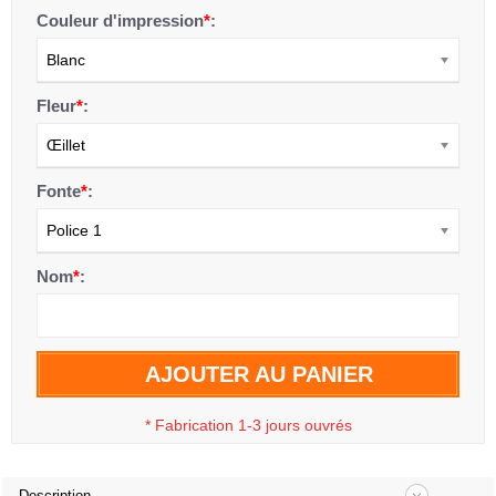
Couleur d'impression
*
:
Blanc
Fleur
*
:
Œillet
Fonte
*
:
Police 1
Nom
*
:
AJOUTER AU PANIER
*
Fabrication 1-3 jours ouvrés
Description