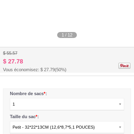
1
/
12
$ 55.57
$ 27.78
Vous économisez: $
27.79
(50%)
Nombre de sacs
*
:
1
Taille du sac
*
:
Petit - 32*22*13CM (12,6*8,7*5,1 POUCES)