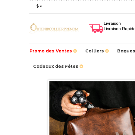
$
Livraison
Livraison Rapid
Promo des Ventes
Colliers
Bague
Cadeaux des Fêtes