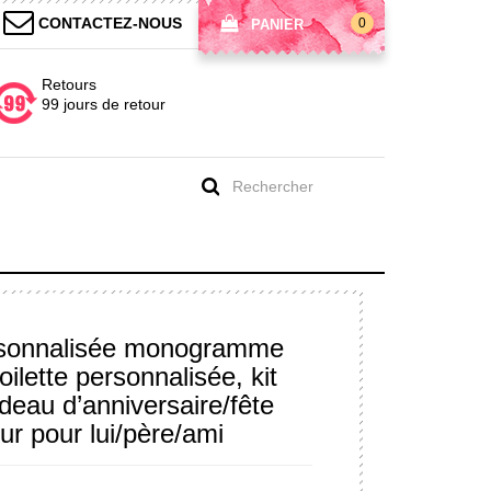
CONTACTEZ-NOUS
0
PANIER
Retours
99 jours de retour
rsonnalisée monogramme
lette personnalisée, kit
deau d’anniversaire/fête
r pour lui/père/ami