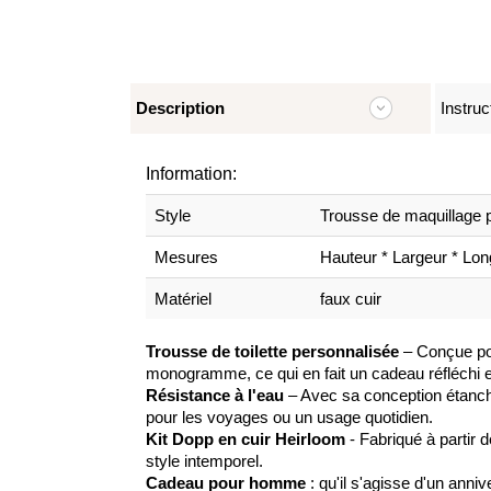
Description
Instruc
Information:
Style
Trousse de maquillage
Mesures
Hauteur * Largeur * Long
Matériel
faux cuir
Trousse de toilette personnalisée
– Conçue pour
monogramme, ce qui en fait un cadeau réfléchi 
Résistance à l'eau
– Avec sa conception étanche,
pour les voyages ou un usage quotidien.
Kit Dopp en cuir Heirloom
- Fabriqué à partir d
style intemporel.
Cadeau pour homme
: qu'il s'agisse d'un anni