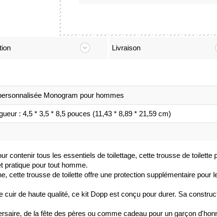
tion
Livraison
 personnalisée Monogram pour hommes
ueur : 4,5 * 3,5 * 8,5 pouces (11,43 * 8,89 * 21,59 cm)
 contenir tous les essentiels de toilettage, cette trousse de toilette 
et pratique pour tout homme.
 cette trousse de toilette offre une protection supplémentaire pour les
e cuir de haute qualité, ce kit Dopp est conçu pour durer. Sa construct
versaire, de la fête des pères ou comme cadeau pour un garçon d'honne