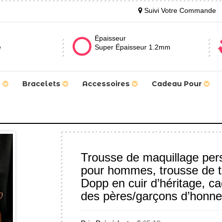
Suivi Votre Commande
Épaisseur
e
Super Épaisseur 1.2mm
s
Bracelets
Accessoires
Cadeau Pour
Trousse de maquillage pe
pour hommes, trousse de toi
Dopp en cuir d’héritage, ca
des pères/garçons d’honneu