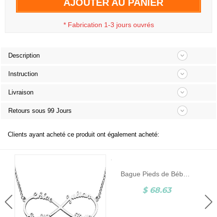
AJOUTER AU PANIER
*
Fabrication 1-3 jours ouvrés
Description
Instruction
Livraison
Retours sous 99 Jours
Clients ayant acheté ce produit ont également acheté:
Bague Pieds de Bébé-Pierre de Naissance et Gravure-Argent
$ 68.63