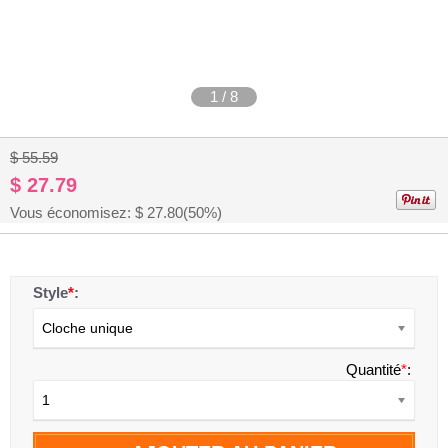
1
/
8
$ 55.59
$ 27.79
Vous économisez: $
27.80
(50%)
Style
*
:
Cloche unique
Quantité
*
:
1