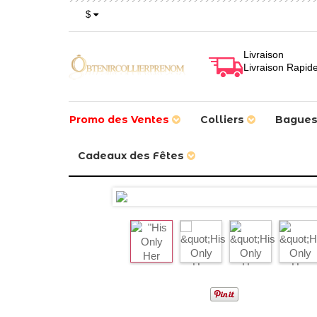
$
Livraison
Livraison Rapid
Promo des Ventes
Colliers
Bague
Cadeaux des Fêtes