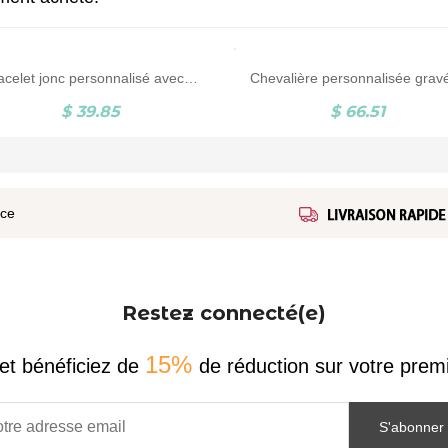
Bracelet jonc personnalisé avec coeur / pendentifs ronds
$ 39.85
$ 66.51
ice
Restez connecté(e)
15%
et bénéficiez de
de réduction sur votre pr
S'abonner