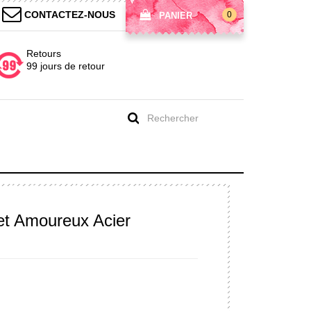
CONTACTEZ-NOUS
0
PANIER
Retours
99 jours de retour
et Amoureux Acier