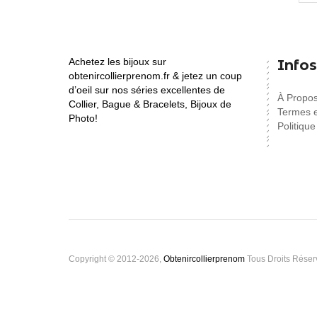
Achetez les bijoux sur
Infos
obtenircollierprenom.fr & jetez un coup
d’oeil sur nos séries excellentes de
À Propo
Collier, Bague & Bracelets, Bijoux de
Termes e
Photo!
Politique
Copyright © 2012-2026,
Obtenircollierprenom
Tous Droits Réser