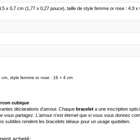
4,5 x 0,7 cm (1,77 x 0,27 pouce), taille de style femme or rose : 4,9 x
 cm, style femme or rose : 16 + 4 cm.
zircon cubique
mantes déclarations d'amour. Chaque
bracelet
a une inscription spéci
que vous partagez. L'amour n'est éternel que si vous vous donnez com
ues subtiles rendent les bracelets idéaux pour un usage quotidien.
ement acheté: