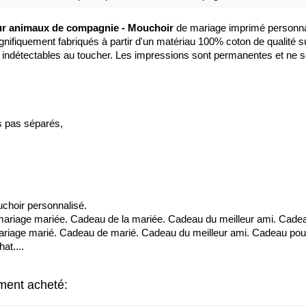
ur animaux de compagnie - Mouchoir
de mariage imprimé personnal
nifiquement fabriqués à partir d'un matériau 100% coton de qualité 
 indétectables au toucher. Les impressions sont permanentes et ne s
s pas séparés,
choir personnalisé.
ariage mariée. Cadeau de la mariée. Cadeau du meilleur ami. Cadea
riage marié. Cadeau de marié. Cadeau du meilleur ami. Cadeau pour
at....
ement acheté: