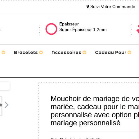
Suivi Votre Commande
Épaisseur
e
Super Épaisseur 1.2mm
s
Bracelets
Accessoires
Cadeau Pour
Mouchoir de mariage de vot
mariée, cadeau pour le mar
personnalisé avec option p
mariage personnalisé