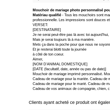
Mouchoir de mariage photo personnalisé po
Matériau qualifié
- Tous les mouchoirs sont mag
professionnelle. Les impressions sont douces et
VERSET:
[DESTINATAIRE]
Je ne serai peut-être pas là avec toi aujourd'hui,
Mais je serai toujours là à ma manière.
Mets ça dans ta poche pour que nous ne soyon
Et je resterai blotti toute la journée
à côté de ton coeur.
Aimer,
[NOM D'ANIMAL DOMESTIQUE]
[DATE (facultatif, date, année ou pas de date)]
Mouchoir de mariage imprimé personnalisé. Mou
Cadeau de mariage pour la mariée. Cadeau de m
Cadeau de mariage pour le marié. Cadeau de ma
Cadeau de vos animaux de compagnie, chien, ch
Clients ayant acheté ce produit ont égal