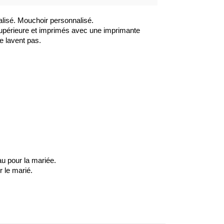
isé. Mouchoir personnalisé.
supérieure et imprimés avec une imprimante
e lavent pas.
u pour la mariée.
 le marié.