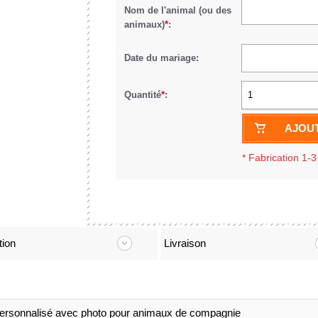
Nom de l'animal (ou des
animaux)
*
:
Date du mariage:
Quantité
*
:
1
AJOUT
*
Fabrication 1-3
tion
Livraison
ersonnalisé avec photo pour animaux de compagnie