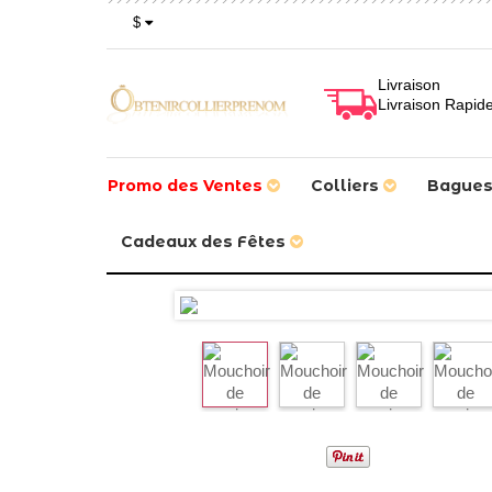
$
Livraison
Livraison Rapid
Promo des Ventes
Colliers
Bague
Cadeaux des Fêtes