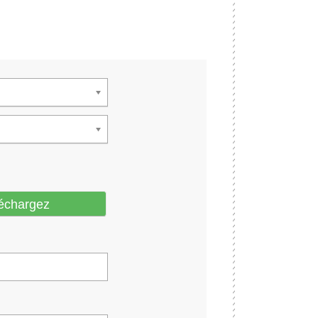
échargez