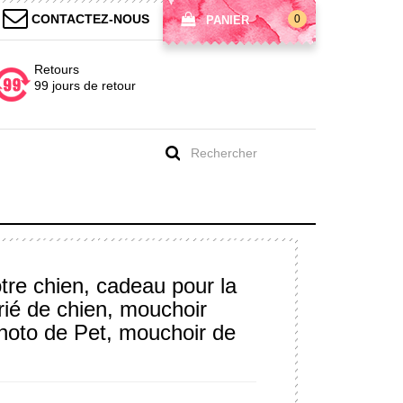
CONTACTEZ-NOUS
0
PANIER
Retours
99 jours de retour
re chien, cadeau pour la
ié de chien, mouchoir
hoto de Pet, mouchoir de