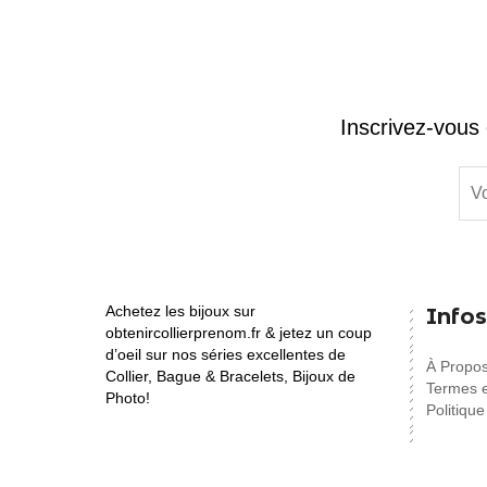
Inscrivez-vous 
Achetez les bijoux sur
Infos
obtenircollierprenom.fr & jetez un coup
d’oeil sur nos séries excellentes de
À Propo
Collier, Bague & Bracelets, Bijoux de
Termes e
Photo!
Politique