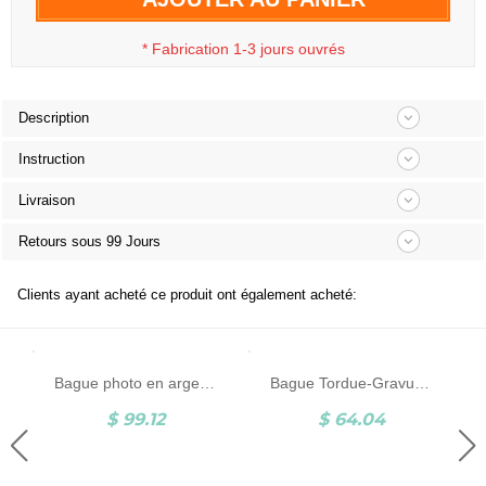
*
Fabrication 1-3 jours ouvrés
Description
Instruction
Livraison
Retours sous 99 Jours
Clients ayant acheté ce produit ont également acheté:
Bague photo en argent sterling en forme de cœur
Bague Tordue-Gravues-Argent
$ 99.12
$ 64.04