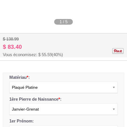
1
/
5
$ 138.99
$ 83.40
Vous économisez: $
55.59
(40%)
Matériau
*
:
Plaqué Platine
1ère Pierre de Naissance
*
:
Janvier-Grenat
1er Prénom: