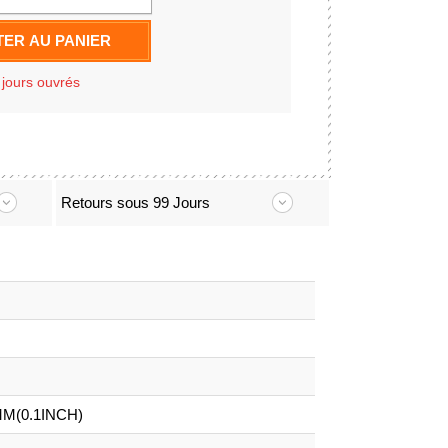
ER AU PANIER
 jours ouvrés
Retours sous 99 Jours
.5MM(0.1INCH)