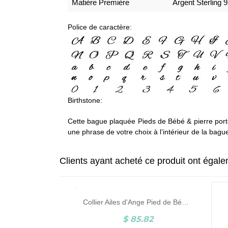
Matière Première
Argent Sterling 
Police de caractère:
Birthstone:
Cette bague plaquée Pieds de Bébé & pierre port
une phrase de votre choix à l’intérieur de la bag
Clients ayant acheté ce produit ont égal
Collier Ailes d'Ange Pied de Bébé Avec Pierre de Naissance Plaqué Or
$ 85.82