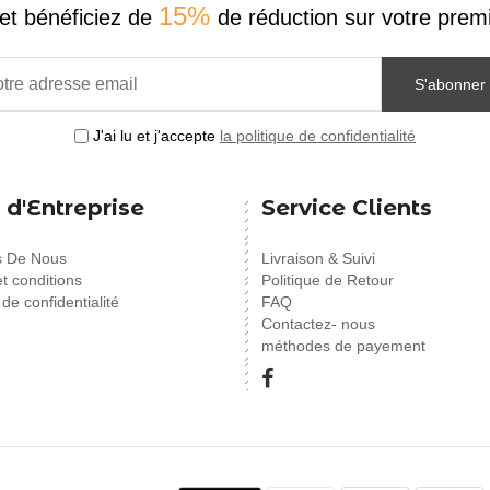
15%
et bénéficiez de
de réduction sur votre pr
S'abonner
J'ai lu et j'accepte
la politique de confidentialité
 d'Entreprise
Service Clients
s De Nous
Livraison & Suivi
t conditions
Politique de Retour
 de confidentialité
FAQ
Contactez- nous
méthodes de payement