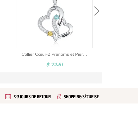
Collier Cœur-2 Prénoms et Pierres de Naissance-Argent
$ 72.51