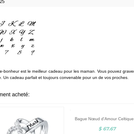
925
e-bonheur est le meilleur cadeau pour les maman. Vous pouvez graver
ue. Un cadeau parfait et toujours convenable pour un de vos proches.
ement acheté:
Bag
$ 67.67