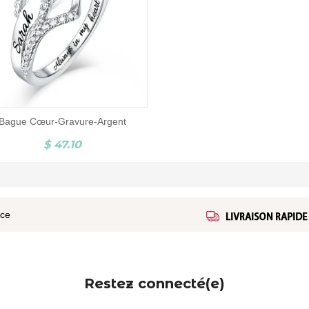
Bague Cœur-Gravure-Argent
$ 47.10
ice
Restez connecté(e)