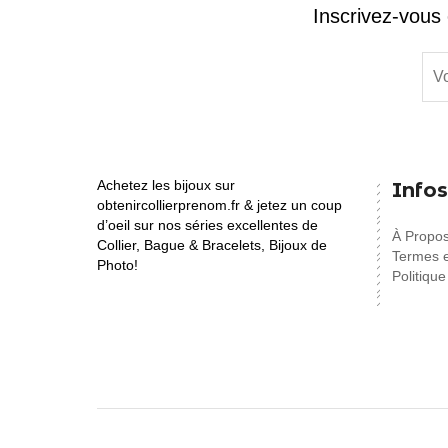
Inscrivez-vous 
Achetez les bijoux sur
Infos
obtenircollierprenom.fr & jetez un coup
d’oeil sur nos séries excellentes de
À Propo
Collier, Bague & Bracelets, Bijoux de
Termes e
Photo!
Politique