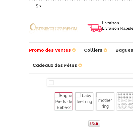
$
Livraison
Livraison Rapid
Promo des Ventes
Colliers
Bague
Cadeaux des Fêtes