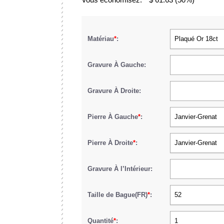
Matériau
*
:
Plaqué Or 18ct
Gravure À Gauche:
Gravure À Droite:
Pierre À Gauche
*
:
Janvier-Grenat
Pierre À Droite
*
:
Janvier-Grenat
Gravure À l’Intérieur:
Taille de Bague(FR)
*
:
52
Quantité
*
:
1