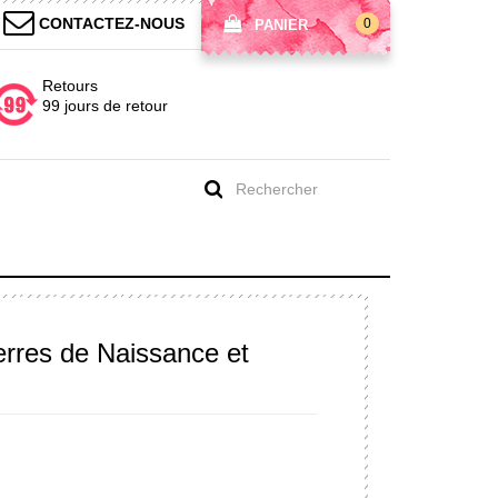
CONTACTEZ-NOUS
0
PANIER
Retours
99 jours de retour
rres de Naissance et