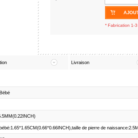
AJOUT
*
Fabrication 1-3
tion
Livraison
 Bébé
5.5MM(0.22INCH)
e bébé:1.65*1.65CM(0.66*0.66INCH),taille de pierre de naissance:2