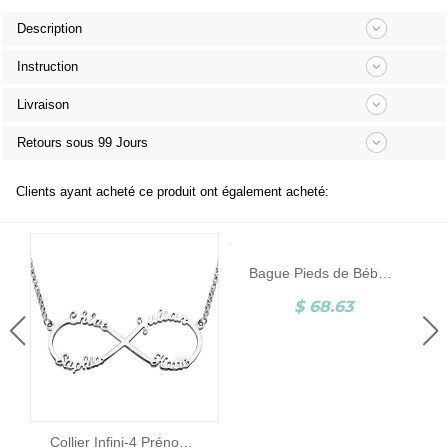
Description
Instruction
Livraison
Retours sous 99 Jours
Clients ayant acheté ce produit ont également acheté:
Bague Pieds de Bébé-Pierre de Naissance et Gravure-Argent
$ 68.63
Collier Infini-4 Prénoms-Argent