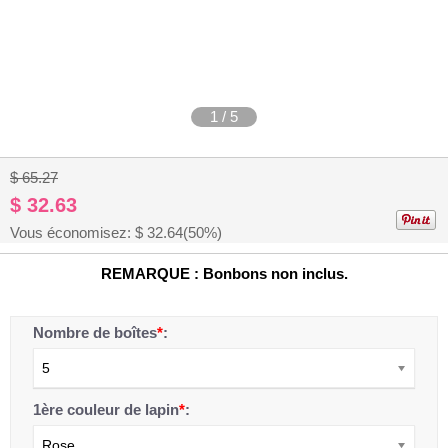
1
/
5
$ 65.27
$ 32.63
Vous économisez: $
32.64
(50%)
REMARQUE : Bonbons non inclus.
Nombre de boîtes
*
:
5
1ère couleur de lapin
*
:
Rose