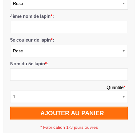
Rose
4ème nom de lapin
*
:
5e couleur de lapin
*
:
Rose
Nom du 5e lapin
*
:
Quantité
*
:
1
AJOUTER AU PANIER
*
Fabrication 1-3 jours ouvrés