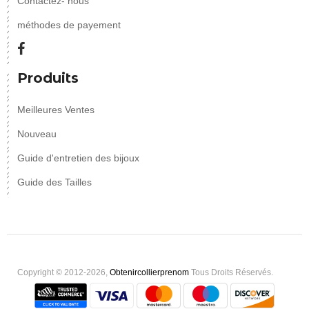
Contactez- nous
méthodes de payement
Produits
Meilleures Ventes
Nouveau
Guide d'entretien des bijoux
Guide des Tailles
Copyright © 2012-2026,
Obtenircollierprenom
Tous Droits Réservés.