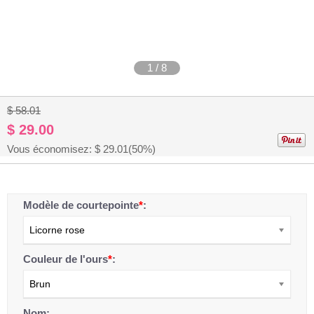
1
/
8
$ 58.01
$ 29.00
Vous économisez: $
29.01
(50%)
Modèle de courtepointe
*
:
Licorne rose
Couleur de l'ours
*
:
Brun
Nom: