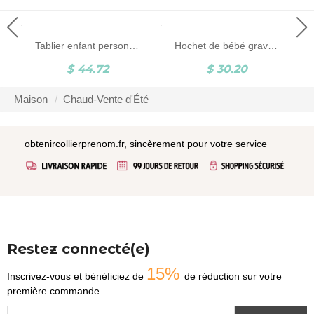
Tablier enfant personnalisé avec toque toque
Hochet de bébé gravé en bois personnalisé
$ 44.72
$ 30.20
Maison
Chaud-Vente d'Été
obtenircollierprenom.fr, sincèrement pour votre service
Restez connecté(e)
15%
Inscrivez-vous et bénéficiez de
de réduction sur votre
première commande