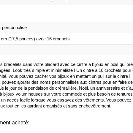
x personnalisé
 cm (17,5 pouces) avec 16 crochets
s bracelets dans votre placard avec ce cintre à bijoux en bois qui pr
rtagées. Look très simple et minimaliste ! Un cintre a 16 crochets pou
timité, vous pouvez cacher vos bijoux en mettant un pull sur le cintre !
 pouvez ajouter des noms personnalisés aux cintres pour en faire d
 le jour de la pendaison de crémaillère, Noël, un anniversaire et d'a
 à bijoux volumineuses sur votre commode et plus besoin de tenture
un accès facile lorsque vous essayez des vêtements. Vous pouvez éga
joux tout en les gardant organisés et sans enchevêtrement.
ement acheté: