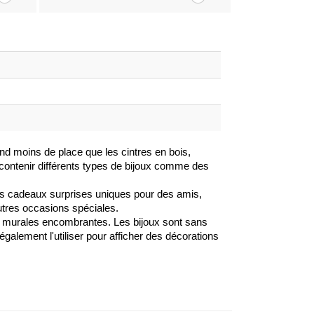
end moins de place que les cintres en bois,
r contenir différents types de bijoux comme des
es cadeaux surprises uniques pour des amis,
utres occasions spéciales.
s murales encombrantes. Les bijoux sont sans
lement l'utiliser pour afficher des décorations