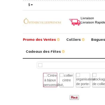
$
Livraison
Livraison Rapid
Promo des Ventes
Colliers
Bague
Cadeaux des Fêtes