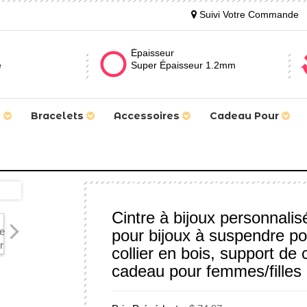
Suivi Votre Commande
Épaisseur
e
Super Épaisseur 1.2mm
s
Bracelets
Accessoires
Cadeau Pour
Cintre à bijoux personnali
pour bijoux à suspendre pou
collier en bois, support de c
cadeau pour femmes/filles