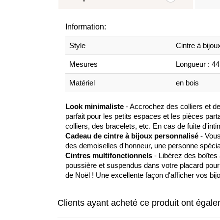
Information:
Style
Cintre à bijou
Mesures
Longueur : 44
Matériel
en bois
Look minimaliste
- Accrochez des colliers et de
parfait pour les petits espaces et les pièces pa
colliers, des bracelets, etc. En cas de fuite d'in
Cadeau de cintre à bijoux personnalisé
- Vous
des demoiselles d'honneur, une personne spéciale
Cintres multifonctionnels
- Libérez des boîtes
poussière et suspendus dans votre placard pour 
de Noël ! Une excellente façon d'afficher vos bi
Clients ayant acheté ce produit ont égal