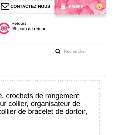
CONTACTEZ-NOUS
0
PANIER
Retours
99 jours de retour
sé, crochets de rangement
r collier, organisateur de
ollier de bracelet de dortoir,