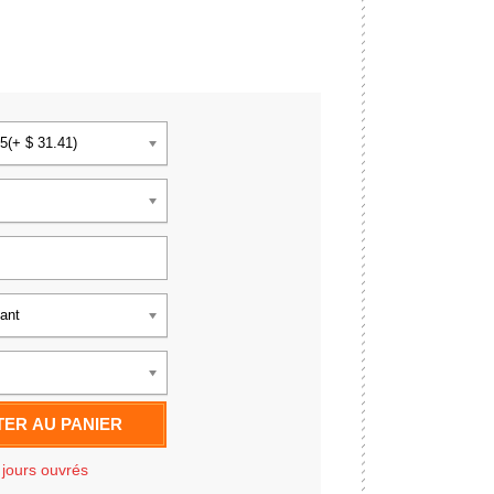
5(+ $ 31.41)
fant
ER AU PANIER
 jours ouvrés