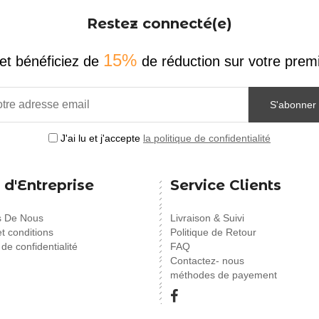
Restez connecté(e)
15%
et bénéficiez de
de réduction sur votre pr
S'abonner
J'ai lu et j'accepte
la politique de confidentialité
 d'Entreprise
Service Clients
s De Nous
Livraison & Suivi
t conditions
Politique de Retour
 de confidentialité
FAQ
Contactez- nous
méthodes de payement