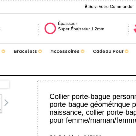
Suivi Votre Commande
Épaisseur
e
Super Épaisseur 1.2mm
s
Bracelets
Accessoires
Cadeau Pour
Collier porte-bague person
porte-bague géométrique p
naissance, collier porte-b
pour femme/maman/femm