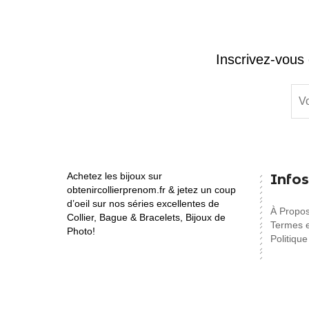
Inscrivez-vous 
Achetez les bijoux sur
Infos
obtenircollierprenom.fr & jetez un coup
d’oeil sur nos séries excellentes de
À Propo
Collier, Bague & Bracelets, Bijoux de
Termes e
Photo!
Politique