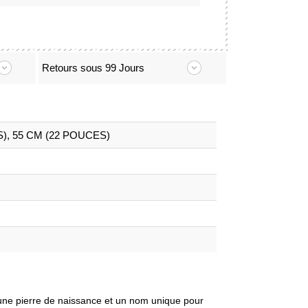
Retours sous 99 Jours
S), 55 CM (22 POUCES)
c une pierre de naissance et un nom unique pour