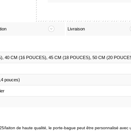
tion
Livraison
), 40 CM (16 POUCES), 45 CM (18 POUCES), 50 CM (20 POUCE
14 pouces)
ier
25/laiton de haute qualité, le porte-bague peut être personnalisé ave