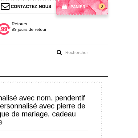
CONTACTEZ-NOUS
0
PANIER
Retours
99 jours de retour
nalisé avec nom, pendentif
ersonnalisé avec pierre de
ague de mariage, cadeau
e