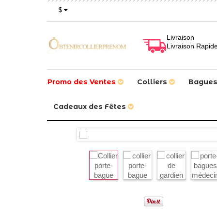
$
Livraison
Livraison Rapid
Promo des Ventes
Colliers
Bague
Cadeaux des Fêtes