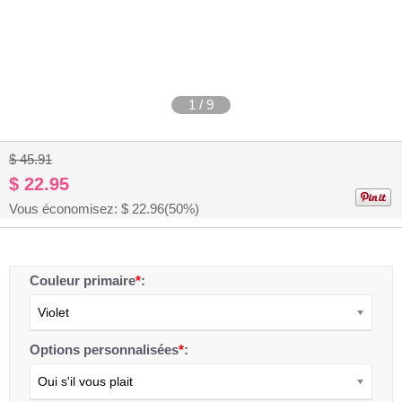
1
/
9
$ 45.91
$ 22.95
Vous économisez: $
22.96
(50%)
Couleur primaire
*
:
Violet
Options personnalisées
*
:
Oui s'il vous plait