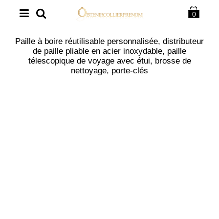
0
Paille à boire réutilisable personnalisée, distributeur
de paille pliable en acier inoxydable, paille
télescopique de voyage avec étui, brosse de
nettoyage, porte-clés