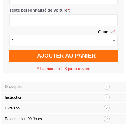
Texte personnalisé de voiture
*
:
Quantité
*
:
1
AJOUTER AU PANIER
*
Fabrication 1-3 jours ouvrés
Description
Instruction
Livraison
Retours sous 99 Jours