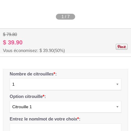
1
/
7
$ 79.80
$ 39.90
Vous économisez: $
39.90
(50%)
Nombre de citrouilles
*
:
1
Option citrouille
*
:
Citrouille 1
Entrez le nom/mot de votre choix
*
: