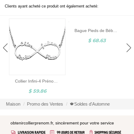
Clients ayant acheté ce produit ont également acheté:
Bague Pieds de Bébé-Pierre de Naissance et Gravure-Argent
$ 68.63
Collier Infini-4 Prénoms-Argent
$ 59.86
Maison
Promo des Ventes
🍁Soldes d'Automne
obtenircollierprenom.fr, sincèrement pour votre service