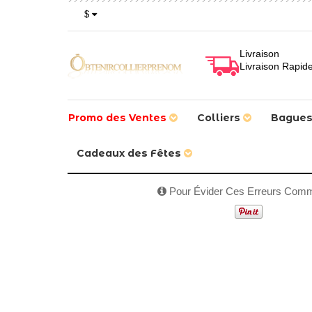
$
Livraison
Livraison Rapid
Promo des Ventes
Colliers
Bague
Cadeaux des Fêtes
1
/
7
Pour Évider Ces Erreurs Com