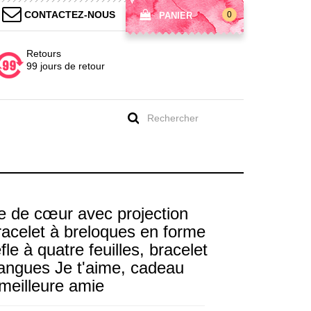
CONTACTEZ-NOUS
0
PANIER
Retours
99 jours de retour
e de cœur avec projection
racelet à breloques en forme
le à quatre feuilles, bracelet
langues Je t'aime, cadeau
/meilleure amie