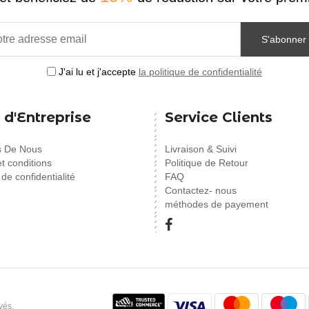
S'abonner
J'ai lu et j'accepte
la politique de confidentialité
 d'Entreprise
Service Clients
s De Nous
Livraison & Suivi
t conditions
Politique de Retour
 de confidentialité
FAQ
Contactez- nous
méthodes de payement
vés.