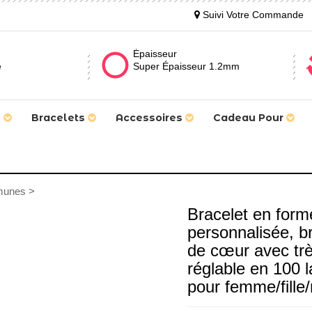
Suivi Votre Commande
Épaisseur
e
Super Épaisseur 1.2mm
s
Bracelets
Accessoires
Cadeau Pour
munes >
Bracelet en form
personnalisée, b
de cœur avec trèf
réglable en 100 
pour femme/fille