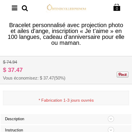
0
Bracelet personnalisé avec projection photo
et ailes d'ange, inscription « Je t'aime » en
100 langues, cadeau d'anniversaire pour elle
ou maman.
1
/
8
$ 74.94
$ 37.47
Vous économisez: $
37.47
(50%)
*
Fabrication 1-3 jours ouvrés
Description
Instruction