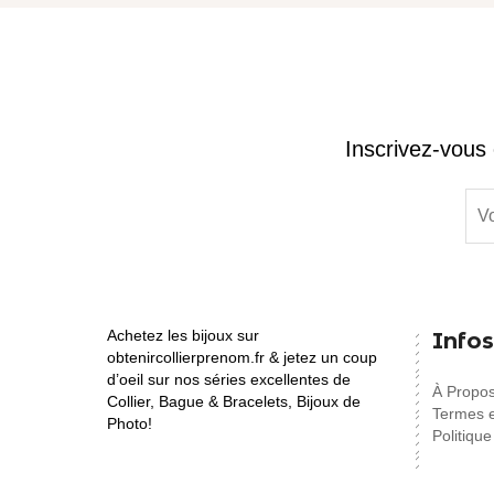
Inscrivez-vous 
Achetez les bijoux sur
Infos
obtenircollierprenom.fr & jetez un coup
d’oeil sur nos séries excellentes de
À Propo
Collier, Bague & Bracelets, Bijoux de
Termes e
Photo!
Politique