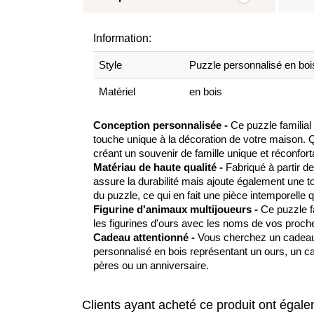
Information:
Style
Puzzle personnalisé en boi
Matériel
en bois
Conception personnalisée -
Ce puzzle familial
touche unique à la décoration de votre maison. Qu
créant un souvenir de famille unique et réconforta
Matériau de haute qualité -
Fabriqué à partir de
assure la durabilité mais ajoute également une tou
du puzzle, ce qui en fait une pièce intemporelle 
Figurine d'animaux multijoueurs -
Ce puzzle fa
les figurines d'ours avec les noms de vos proche
Cadeau attentionné -
Vous cherchez un cadeau 
personnalisé en bois représentant un ours, un cade
pères ou un anniversaire.
Clients ayant acheté ce produit ont égal