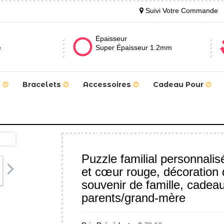
Suivi Votre Commande
Épaisseur
e
Super Épaisseur 1.2mm
s
Bracelets
Accessoires
Cadeau Pour
Puzzle familial personnali
et cœur rouge, décoration 
souvenir de famille, cadea
parents/grand-mère