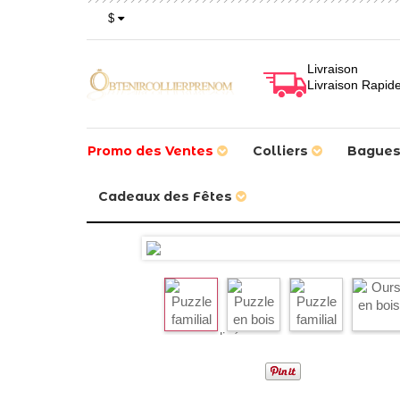
$
Livraison
Livraison Rapid
Promo des Ventes
Colliers
Bague
Cadeaux des Fêtes