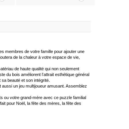
des membres de votre famille pour ajouter une
joutera de la chaleur à votre espace de vie,
matériau de haute qualité qui non seulement
te du bois améliorent l'attrait esthétique général
 sa beauté et son intégrité.
st aussi un jeu multijoueur amusant. Assemblez
 ou votre grand-mère avec ce puzzle familial
fait pour Noël, la fête des mères, la fête des