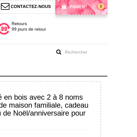
CONTACTEZ-NOUS
0
PANIER
Retours
99 jours de retour
sé en bois avec 2 à 8 noms
de maison familiale, cadeau
u de Noël/anniversaire pour