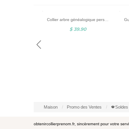
Portefeuille photo en cuir personnalisé pour homme
Collier arbre généalogique personnalisé 1-12 noms coeur
5.01
$ 39.90
Maison
Promo des Ventes
🍁Soldes
obtenircollierprenom.fr, sincèrement pour votre serv