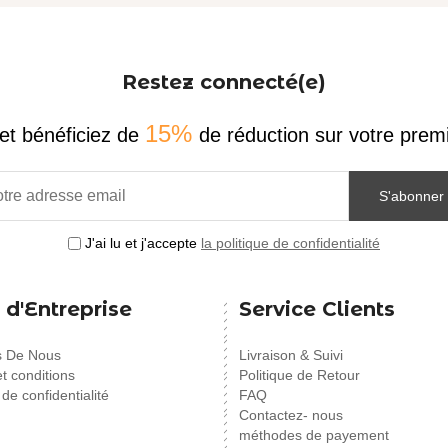
Restez connecté(e)
15%
et bénéficiez de
de réduction sur votre pr
S'abonner
J'ai lu et j'accepte
la politique de confidentialité
 d'Entreprise
Service Clients
s De Nous
Livraison & Suivi
t conditions
Politique de Retour
 de confidentialité
FAQ
Contactez- nous
méthodes de payement