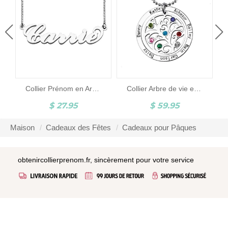
Collier Prénom en Argent Style Carrie
Collier Arbre de vie en argent avec Prénoms & Pierre porte-bonheur
$ 27.95
$ 59.95
Maison
Cadeaux des Fêtes
Cadeaux pour Pâques
obtenircollierprenom.fr, sincèrement pour votre service