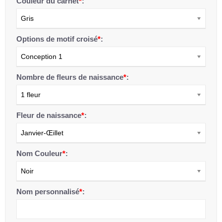
Couleur du carnet
*
:
Gris
Options de motif croisé
*
:
Conception 1
Nombre de fleurs de naissance
*
:
1 fleur
Fleur de naissance
*
:
Janvier-Œillet
Nom Couleur
*
:
Noir
Nom personnalisé
*
: