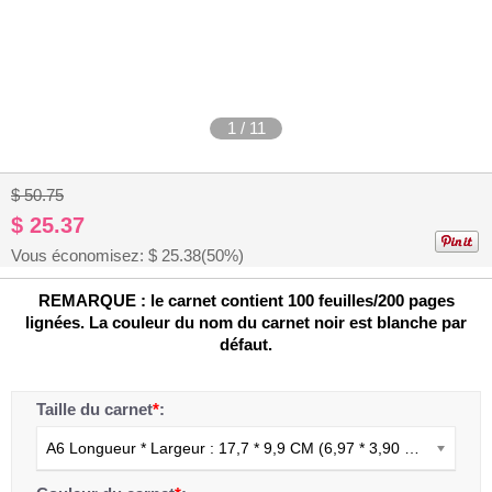
1
/
11
$ 50.75
$ 25.37
Vous économisez: $
25.38
(50%)
REMARQUE : le carnet contient 100 feuilles/200 pages
lignées. La couleur du nom du carnet noir est blanche par
défaut.
Taille du carnet
*
:
A6 Longueur * Largeur : 17,7 * 9,9 CM (6,97 * 3,90 POUCES)