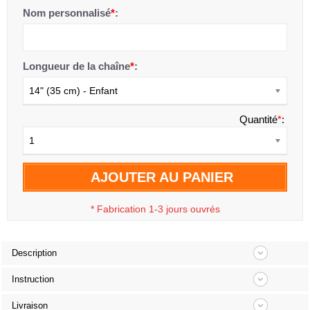
Nom personnalisé
*
:
Longueur de la chaîne
*
:
14" (35 cm) - Enfant
Quantité
*
:
1
AJOUTER AU PANIER
*
Fabrication 1-3 jours ouvrés
Description
Instruction
Livraison