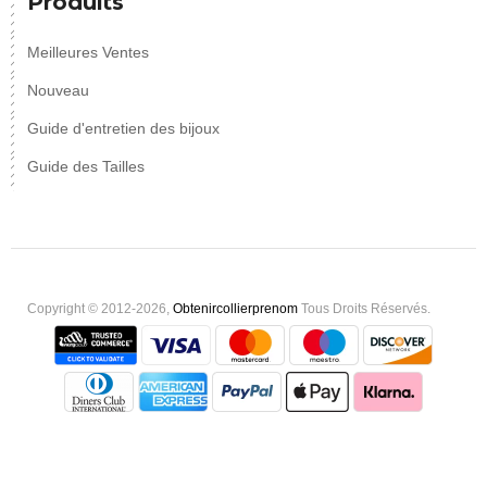
Produits
Meilleures Ventes
Nouveau
Guide d'entretien des bijoux
Guide des Tailles
Copyright © 2012-2026,
Obtenircollierprenom
Tous Droits Réservés.