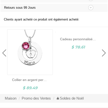
Retours sous 99 Jours
Clients ayant acheté ce produit ont également acheté:
Cadeau personnalisé de collier de coeur de mères avec la pierre de naissance et le nom
$ 78.61
Collier en argent personnalisé prénom & pieds de bébé & pierre porte-bonheur
$ 89.49
Maison
Promo des Ventes
🎄Soldes de Noël