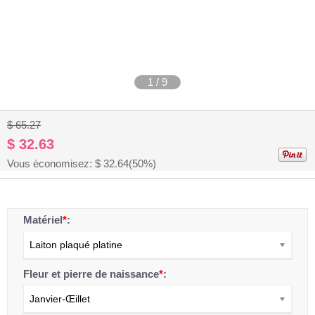
1
/
9
$ 65.27
$ 32.63
Vous économisez: $
32.64
(50%)
Matériel
*
:
Laiton plaqué platine
Fleur et pierre de naissance
*
:
Janvier-Œillet